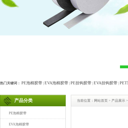
PE泡棉胶带
EVA泡棉胶带
PE挂钩胶带
EVA挂钩胶带
PE
热门关键词：
|
|
|
|
产品分类
当前位置：
网站首页
>
产品展示
>
PE泡棉胶带
EVA泡棉胶带