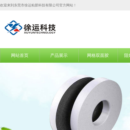
欢迎来到东莞市徐运粘胶科技有限公司官方网站！
网站首页
产品展示
网格双面胶
阻