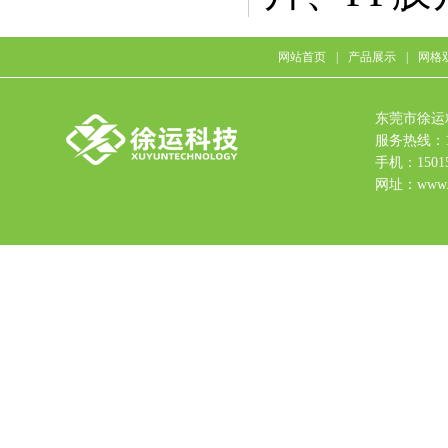
网站首页
|
产品展示
|
网格
东莞市徐运
服务热线：15
手机：15015
网址：www.9