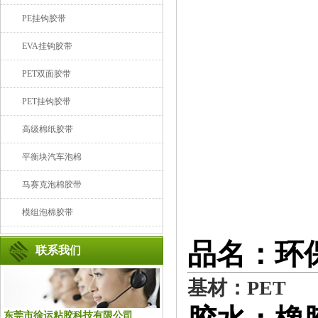
PE挂钩胶带
EVA挂钩胶带
PET双面胶带
PET挂钩胶带
高级棉纸胶带
平衡块汽车泡棉
马赛克泡棉胶带
模组泡棉胶带
品名：环保
联系我们
基材：PET
东莞市徐运粘胶科技有限公司