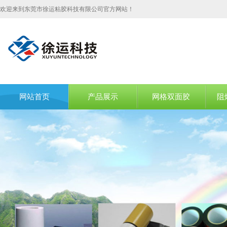
欢迎来到东莞市徐运粘胶科技有限公司官方网站！
网站首页
产品展示
网格双面胶
阻