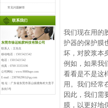
常见问题解答
联系我们
我们现在用的
护器的保护膜
东莞市徐运粘胶科技有限公司
联系人：王先生
坏，对胶浆本
移动电话：15015421542
电话：15015421542
例如，如果我
传真：0769 33353196
公司网站：www.9080tape.com
看看是不是这
E-mail：2387662961@qq.com
用。我们经常
地 址：广东省东莞市茶山镇塘角村大贵子
东街5号
因此，我们需
膜，以更好地