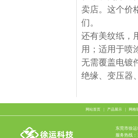
卖店。这个价
们。
还有美纹纸，
用；适用于喷
无需覆盖电镀
绝缘、变压器
网站首页
|
产品展示
|
网格
东莞市徐运
服务热线：15